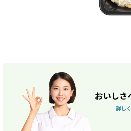
おいしさ
詳し