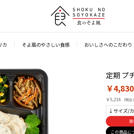
リカ
そよ風のやさしい食感
おいしさへのこだわり
定期 プ
￥4,830
￥5,216
買
この商品に