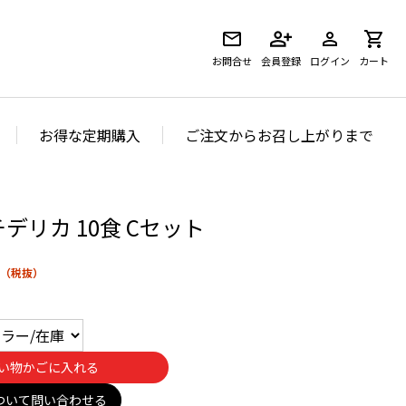
お問合せ
会員登録
ログイン
カート
お得な定期購入
ご注文からお召し上がりまで
チデリカ 10食 Cセット
い物かごに入れる
ついて問い合わせる