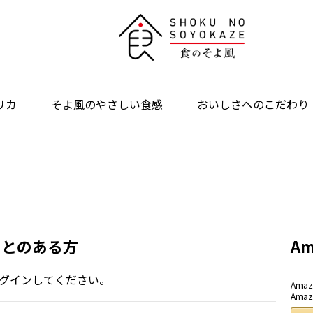
リカ
そよ風のやさしい食感
おいしさへのこだわり
ことのある方
A
グインしてください。
Am
Am