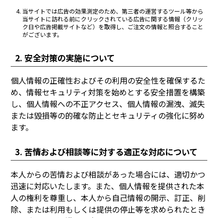
当サイトでは広告の効果測定のため、第三者の運営するツール等から
当サイトに訪れる前にクリックされている広告に関する情報（クリッ
ク日や広告掲載サイトなど）を取得し、ご注文の情報と照合すること
がございます。
2. 安全対策の実施について
個人情報の正確性およびその利用の安全性を確保するた
め、情報セキュリティ対策を始めとする安全措置を構築
し、個人情報への不正アクセス、個人情報の漏洩、滅失
または毀損等の的確な防止とセキュリティの強化に努め
ます。
3. 苦情および相談等に対する適正な対応について
本人からの苦情および相談があった場合には、適切かつ
迅速に対応いたします。また、個人情報を提供された本
人の権利を尊重し、本人から自己情報の開示、訂正、削
除、または利用もしくは提供の停止等を求められたとき