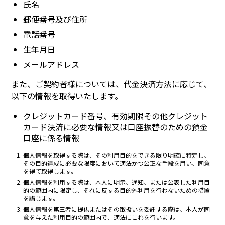
氏名
郵便番号及び住所
電話番号
生年月日
メールアドレス
また、ご契約者様については、代金決済方法に応じて、
以下の情報を取得いたします。
クレジットカード番号、有効期限その他クレジット
カード決済に必要な情報又は口座振替のための預金
口座に係る情報
個人情報を取得する際は、その利用目的をできる限り明確に特定し、
その目的達成に必要な限度において適法かつ公正な手段を用い、同意
を得て取得します。
個人情報を利用する際は、本人に明示、通知、または公表した利用目
的の範囲内に限定し、それに反する目的外利用を行わないための措置
を講じます。
個人情報を第三者に提供またはその取扱いを委託する際は、本人が同
意を与えた利用目的の範囲内で、適法にこれを行います。