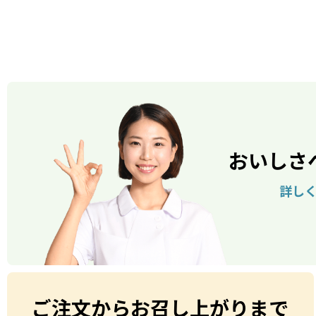
おいしさ
詳し
ご注文からお召し上がりまで