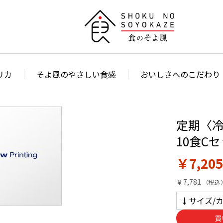
リカ
そよ風のやさしい食感
おいしさへのこだわり
定期〈
10食C
￥7,205
￥7,781
買