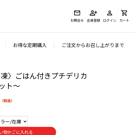
お問合せ
会員登録
ログイン
カート
お得な定期購入
ご注文からお召し上がりまで
冷凍〉ごはん付きプチデリカ
セット～
い物かごに入れる