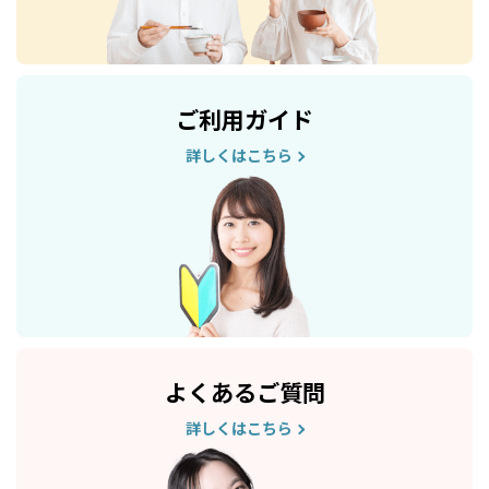
ご利用ガイド
詳しくはこちら
よくあるご質問
詳しくはこちら