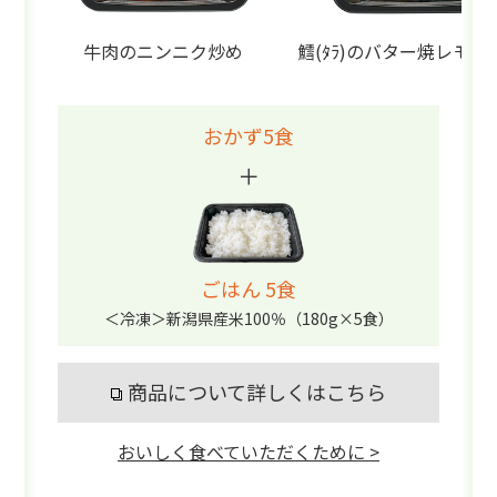
牛肉のニンニク炒め
鱈(ﾀﾗ)のバター焼レモン
おかず5食
＋
ごはん 5食
＜冷凍＞新潟県産米100％（180g×5食）
商品について詳しくはこちら
おいしく食べていただくために >