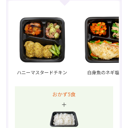
ハニーマスタードチキン
白身魚のネギ塩だ
おかず5食
＋