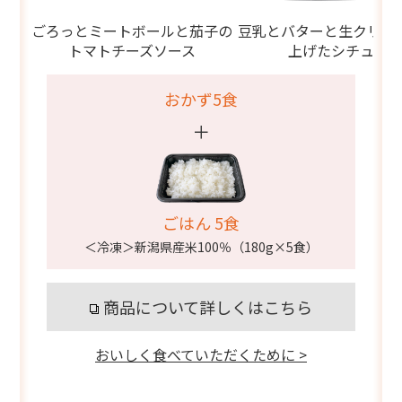
ごろっとミートボールと茄子の
豆乳とバターと生クリー
トマトチーズソース
上げたシチュー
おかず5食
＋
ごはん 5食
＜冷凍＞新潟県産米100％（180g×5食）
商品について詳しくはこちら
おいしく食べていただくために >