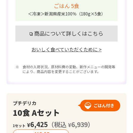
ごはん 5食
＜冷凍＞新潟県産米100％（180g×5食）
商品について詳しくはこちら
おいしく食べていただくために >
※ 食材の入荷状況、原材料費の変動、新作メニューの開発等
により、商品内容を変更することがございます。
プチデリカ
ごはん付き
10食 Aセット
6,425
（税込
6,939）
¥
¥
1セット