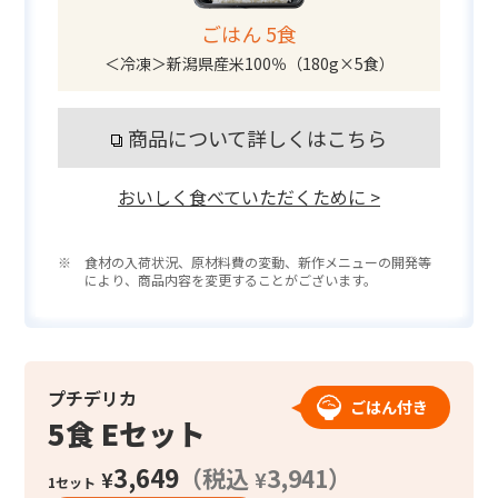
ごはん 5食
＜冷凍＞新潟県産米100％（180g×5食）
商品について詳しくはこちら
おいしく食べていただくために >
※ 食材の入荷状況、原材料費の変動、新作メニューの開発等
により、商品内容を変更することがございます。
プチデリカ
ごはん付き
5食 Eセット
3,649
（税込
3,941）
¥
¥
1セット