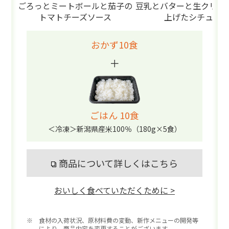
ごろっとミートボールと茄子の
豆乳とバターと生クリー
トマトチーズソース
上げたシチュー
おかず10食
＋
ごはん 10食
＜冷凍＞新潟県産米100％（180g×5食）
商品について詳しくはこちら
おいしく食べていただくために >
※ 食材の入荷状況、原材料費の変動、新作メニューの開発等
により、商品内容を変更することがございます。