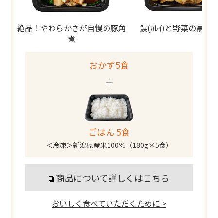
絶品！やわらかさが自慢の豚角
鰈(ｶﾚｲ)と野菜の黒酢
煮
おかず5食
＋
ごはん 5食
＜冷凍＞新潟県産米100％（180g×5食）
商品について詳しくはこちら
おいしく食べていただくために >