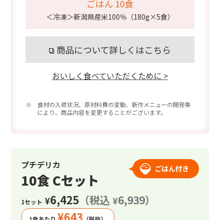
ごはん 10食
＜冷凍＞新潟県産米100％（180g×5食）
商品について詳しくはこちら
おいしく食べていただくために >
※ 食材の入荷状況、原材料費の変動、新作メニューの開発等
により、商品内容を変更することがございます。
プチデリカ
ごはん付き
10食 Cセット
6,425
（税込
6,939）
¥
¥
1セット
¥
643
1食あたり
（税抜）