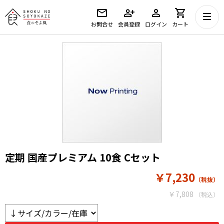
お問合せ
会員登録
ログイン
カート
定期 国産プレミアム 10食 Cセット
￥7,230
￥7,808