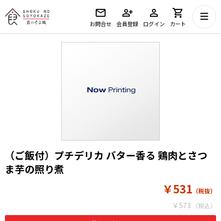
お問合せ
会員登録
ログイン
カート
（ご飯付）プチデリカ バター香る 鶏肉とさつ
ま芋の照り煮
￥531
￥573