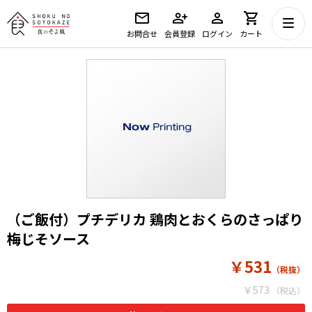
お問合せ
会員登録
ログイン
カート
（ご飯付）プチデリカ 鶏肉とおくらのさっぱり
梅じそソース
￥531
￥573