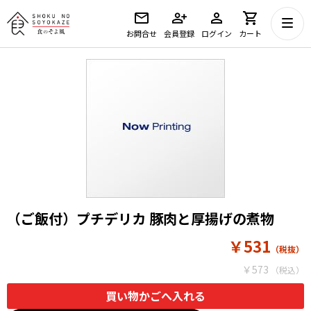
お問合せ
会員登録
ログイン
カート
（ご飯付）プチデリカ 豚肉と厚揚げの煮物
￥531
￥573