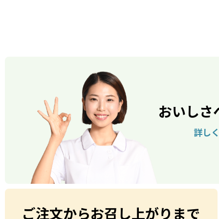
おいしさ
詳し
ご注文からお召し上がりまで