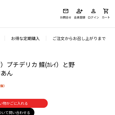
お問合せ
会員登録
ログイン
カート
お得な定期購入
ご注文からお召し上がりまで
）プチデリカ 鰈(ｶﾚｲ）と野
酢あん
い物かごに入れる
ついて問い合わせる