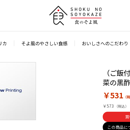
リカ
そよ風のやさしい食感
おいしさへのこだわり
（ご飯付
菜の黒
￥531
￥573
買
この商品に