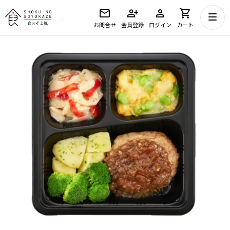
お問合せ
会員登録
ログイン
カート