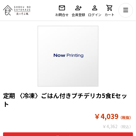
お問合せ
会員登録
ログイン
カート
定期 〈冷凍〉ごはん付きプチデリカ5食Eセッ
ト
￥4,039
￥4,362