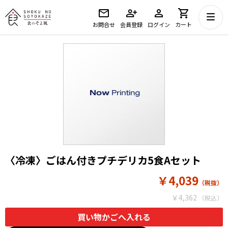
お問合せ
会員登録
ログイン
カート
〈冷凍〉ごはん付きプチデリカ5食Aセット
￥4,039
￥4,362