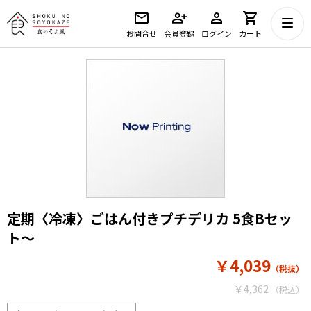
お問合せ
会員登録
ログイン
カート
定期〈冷凍〉ごはん付きプチデリカ 5食Bセッ
ト～
￥4,039
￥4,362