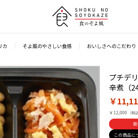
リカ
そよ風のやさしい食感
おいしさへのこだわり
プチデリ
辛煮（2
￥11,11
￥12,000
買
この商品に