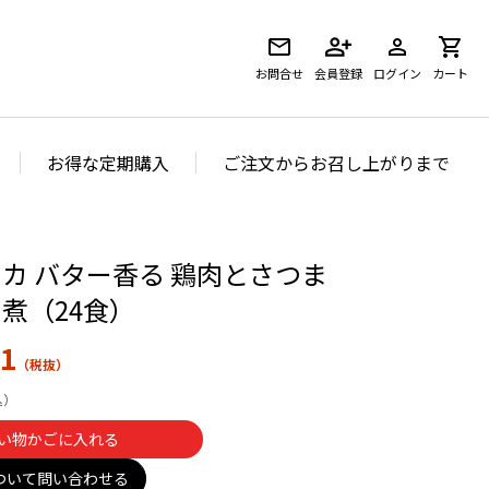
お問合せ
会員登録
ログイン
カート
お得な定期購入
ご注文からお召し上がりまで
カ バター香る 鶏肉とさつま
煮（24食）
1
い物かごに入れる
ついて問い合わせる