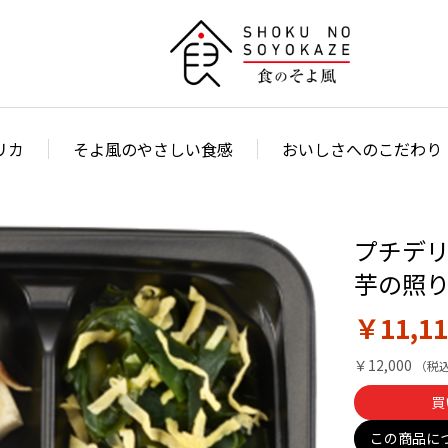
リカ
そよ風のやさしい食感
おいしさへのこだわり
プチデリ
芋の照り
￥11,11
￥12,000
買
この商品に