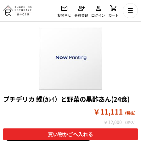
お問合せ
会員登録
ログイン
カート
プチデリカ 鰈(ｶﾚｲ）と野菜の黒酢あん(24食)
￥11,111
￥12,000