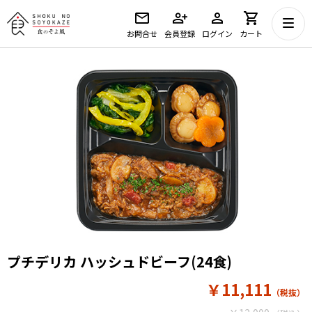
お問合せ
会員登録
ログイン
カート
プチデリカ ハッシュドビーフ(24食)
￥11,111