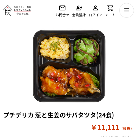
お問合せ
会員登録
ログイン
カート
プチデリカ 葱と生姜のサバタツタ(24食)
￥11,111