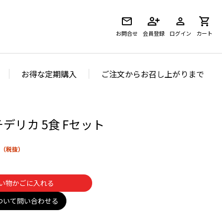
お問合せ
会員登録
ログイン
カート
お得な定期購入
ご注文からお召し上がりまで
チデリカ 5食 Fセット
い物かごに入れる
ついて問い合わせる