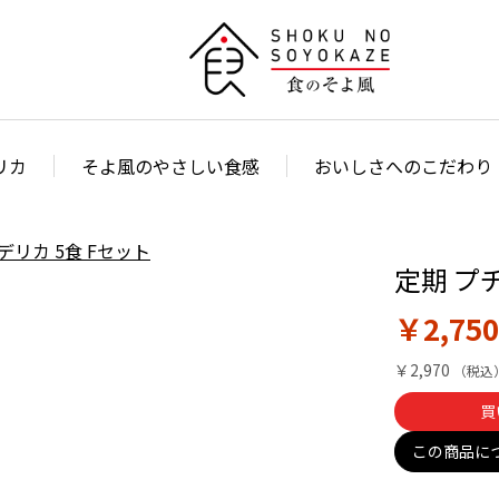
リカ
そよ風のやさしい食感
おいしさへのこだわり
定期 プ
￥2,750
￥2,970
買
この商品に