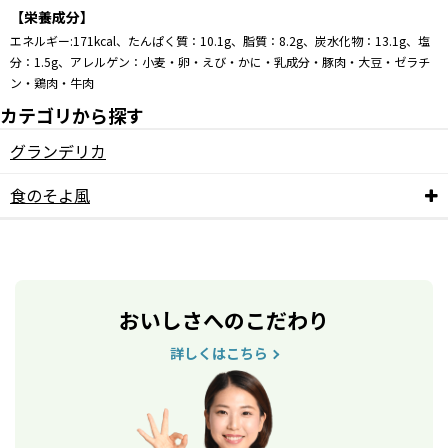
【栄養成分】
エネルギー:171kcal、たんぱく質：10.1g、脂質：8.2g、炭水化物：13.1g、塩
分：1.5g、アレルゲン：小麦・卵・えび・かに・乳成分・豚肉・大豆・ゼラチ
ン・鶏肉・牛肉
カテゴリから探す
グランデリカ
食のそよ風
おいしさへのこだわり
詳しくはこちら