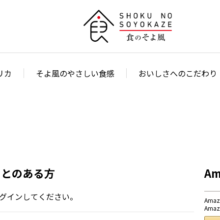
リカ
そよ風のやさしい食感
おいしさへのこだわり
ことのある方
A
グインしてください。
Am
Am