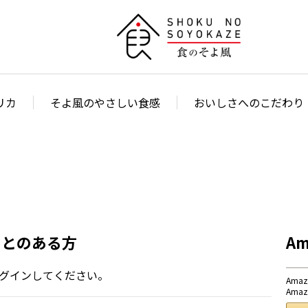
リカ
そよ風のやさしい食感
おいしさへのこだわり
ことのある方
A
グインしてください。
Am
Am