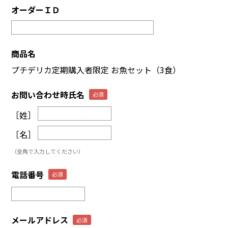
オーダーＩＤ
商品名
プチデリカ定期購入者限定 お魚セット（3食）
お問い合わせ時氏名
［姓］
［名］
（全角で入力してください）
電話番号
メールアドレス