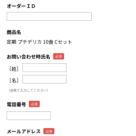
オーダーＩＤ
商品名
定期 プチデリカ 10食 Cセット
お問い合わせ時氏名
［姓］
［名］
（全角で入力してください）
電話番号
メールアドレス