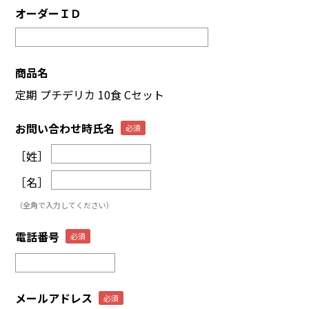
オーダーＩＤ
商品名
定期 プチデリカ 10食 Cセット
お問い合わせ時氏名
［姓］
［名］
（全角で入力してください）
電話番号
メールアドレス