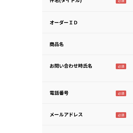
件名(タイトル)
オーダーＩＤ
商品名
お問い合わせ時氏名
電話番号
メールアドレス