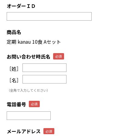
オーダーＩＤ
商品名
定期 kanau 10食 Aセット
お問い合わせ時氏名
［姓］
［名］
（全角で入力してください）
電話番号
メールアドレス