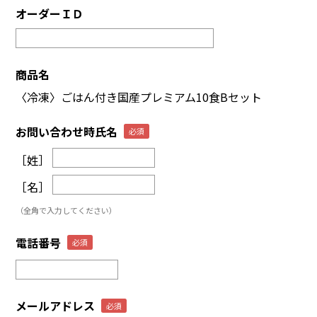
オーダーＩＤ
商品名
〈冷凍〉ごはん付き国産プレミアム10食Bセット
お問い合わせ時氏名
［姓］
［名］
（全角で入力してください）
電話番号
メールアドレス