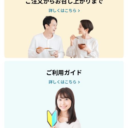
ご注文からお召し上がりまで
詳しくはこちら
ご利用ガイド
詳しくはこちら