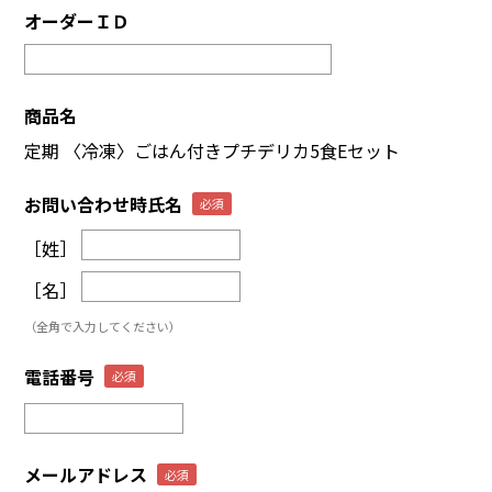
オーダーＩＤ
商品名
定期 〈冷凍〉ごはん付きプチデリカ5食Eセット
お問い合わせ時氏名
［姓］
［名］
（全角で入力してください）
電話番号
メールアドレス