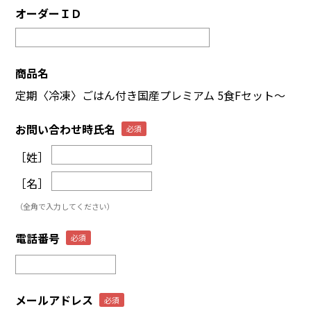
オーダーＩＤ
商品名
定期〈冷凍〉ごはん付き国産プレミアム 5食Fセット～
お問い合わせ時氏名
［姓］
［名］
（全角で入力してください）
電話番号
メールアドレス