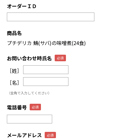
オーダーＩＤ
商品名
プチデリカ 鯖(サバ)の味噌煮(24食)
お問い合わせ時氏名
［姓］
［名］
（全角で入力してください）
電話番号
メールアドレス