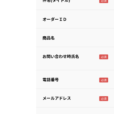
件名(タイトル)
オーダーＩＤ
商品名
お問い合わせ時氏名
電話番号
メールアドレス