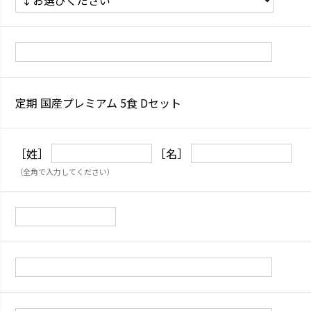
定期 国産プレミアム 5食 Dセット
［姓］
［名］
（全角で入力してください）