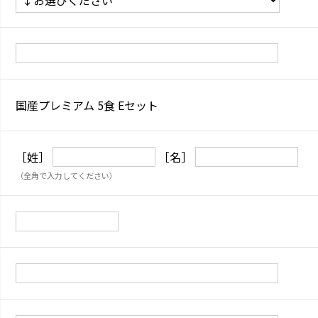
国産プレミアム 5食 Eセット
［姓］
［名］
（全角で入力してください）