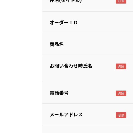
件名(タイトル)
オーダーＩＤ
商品名
お問い合わせ時氏名
電話番号
メールアドレス