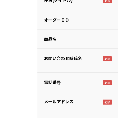
件名(タイトル)
オーダーＩＤ
商品名
お問い合わせ時氏名
電話番号
メールアドレス