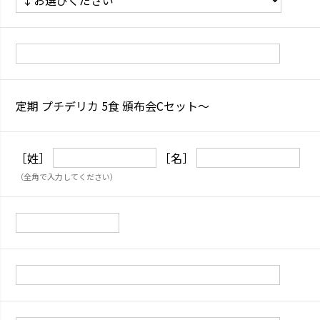
定期 プチデリカ 5食 頒布会Cセット～
［姓］
［名］
（全角で入力してください）