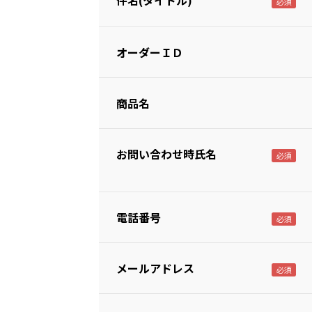
件名(タイトル)
オーダーＩＤ
商品名
お問い合わせ時氏名
電話番号
メールアドレス