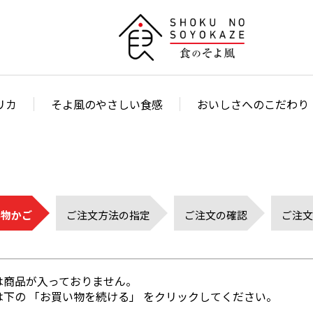
リカ
そよ風のやさしい食感
おいしさへのこだわり
い物かご
ご注文方法の指定
ご注文の確認
ご注文
は商品が入っておりません。
下の 「お買い物を続ける」 をクリックしてください。